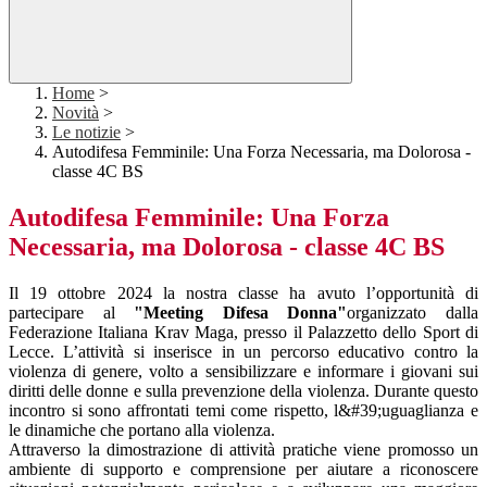
Home
>
Novità
>
Le notizie
>
Autodifesa Femminile: Una Forza Necessaria, ma Dolorosa -
classe 4C BS
Autodifesa Femminile: Una Forza
Necessaria, ma Dolorosa - classe 4C BS
Il 19 ottobre 2024 la nostra classe ha avuto l’opportunità di
partecipare al
"Meeting Difesa Donna"
organizzato dalla
Federazione Italiana Krav Maga, presso il Palazzetto dello Sport di
Lecce. L’attività si inserisce in un percorso educativo contro la
violenza di genere, volto a sensibilizzare e informare i giovani sui
diritti delle donne e sulla prevenzione della violenza. Durante questo
incontro si sono affrontati temi come rispetto, l&#39;uguaglianza e
le dinamiche che portano alla violenza.
Attraverso la dimostrazione di attività pratiche viene promosso un
ambiente di supporto e comprensione per aiutare a riconoscere