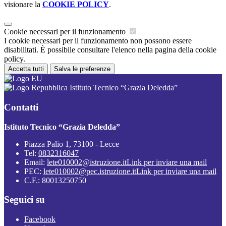
visionare la
COOKIE POLICY
.
Cookie necessari per il funzionamento
I cookie necessari per il funzionamento non possono essere
disabilitati. È possibile consultare l'elenco nella pagina della cookie
policy.
Accetta tutti
Salva le preferenze
Istituto Tecnico “Grazia Deledda”
Contatti
Istituto Tecnico “Grazia Deledda”
Piazza Palio 1, 73100 - Lecce
Tel:
0832316047
Email:
lete010002@istruzione.it
Link per inviare una mail
PEC:
lete010002@pec.istruzione.it
Link per inviare una mail
C.F.: 80013250750
Seguici su
Facebook