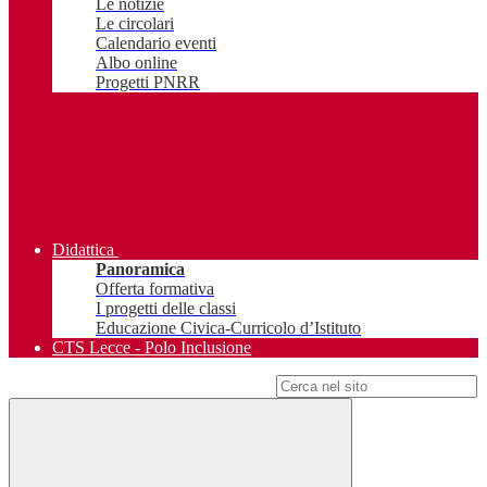
Le notizie
Le circolari
Calendario eventi
Albo online
Progetti PNRR
Didattica
Panoramica
Offerta formativa
I progetti delle classi
Educazione Civica-Curricolo d’Istituto
CTS Lecce - Polo Inclusione
Campo di ricerca per le pagine del sito