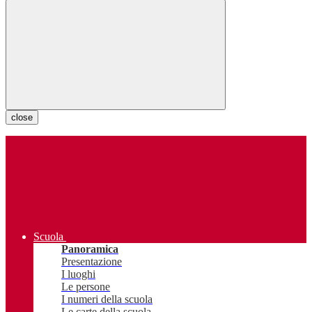
close
Scuola
Panoramica
Presentazione
I luoghi
Le persone
I numeri della scuola
Le carte della scuola