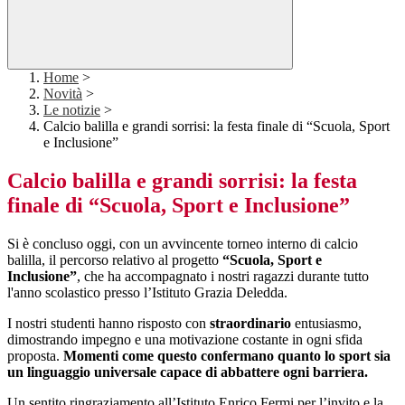
Home
>
Novità
>
Le notizie
>
Calcio balilla e grandi sorrisi: la festa finale di “Scuola, Sport
e Inclusione”
Calcio balilla e grandi sorrisi: la festa
finale di “Scuola, Sport e Inclusione”
Si è concluso oggi, con un avvincente torneo interno di calcio
balilla, il percorso relativo al progetto
“Scuola, Sport e
Inclusione”
, che ha accompagnato i nostri ragazzi durante tutto
l'anno scolastico presso l’Istituto Grazia Deledda.
I nostri studenti hanno risposto con
straordinario
entusiasmo,
dimostrando impegno e una motivazione costante in ogni sfida
proposta.
Momenti come questo confermano quanto lo sport sia
un linguaggio universale capace di abbattere ogni barriera.
Un sentito ringraziamento all’Istituto Enrico Fermi per l’invito e la