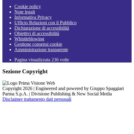
Cookie policy
Note legali
Informativa Privacy
Ufficio Relazioni con il Pubblico
Dichiarazione di accessibilità
Obiettivi di accessibilità
Whistleblowing
Gestione consensi cookie
Amministrazione trasparente
Pagina visualizzata
236
volte
Sezione Copyright
Copyright 2026 | Engineered and powered by Gruppo Spaggiari
Parma S.p.A. | Divisione Publishing & New Social Media
Disclaimer trattamento dati personali