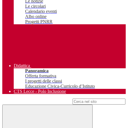
Le notizie
Le circolari
Calendario eventi
Albo online
Progetti PNRR
Didattica
Panoramica
Offerta formativa
I progetti delle classi
Educazione Civica-Curricolo d’Istituto
CTS Lecce - Polo Inclusione
Campo di ricerca per le pagine del sito