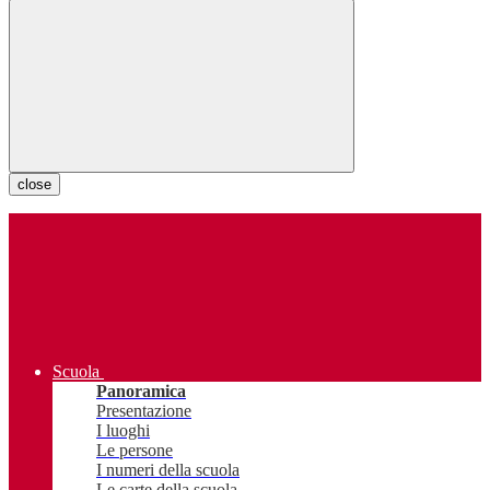
close
Scuola
Panoramica
Presentazione
I luoghi
Le persone
I numeri della scuola
Le carte della scuola