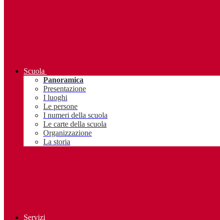
Scuola
Panoramica
Presentazione
I luoghi
Le persone
I numeri della scuola
Le carte della scuola
Organizzazione
La storia
Servizi