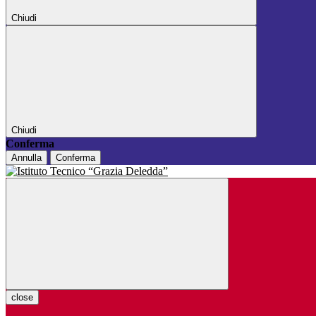
Chiudi
Chiudi
Conferma
Annulla
Conferma
close