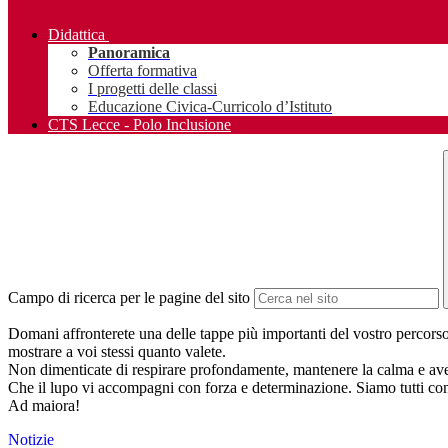
Didattica
Panoramica
Offerta formativa
I progetti delle classi
Educazione Civica-Curricolo d’Istituto
CTS Lecce - Polo Inclusione
Campo di ricerca per le pagine del sito
Domani affronterete una delle tappe più importanti del vostro percors
mostrare a voi stessi quanto valete.
Non dimenticate di respirare profondamente, mantenere la calma e avere f
Che il lupo vi accompagni con forza e determinazione. Siamo tutti con 
Ad maiora!
Notizie