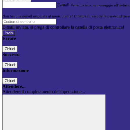
E-mail
Verrà inviato un messaggio all'indirizz
Non hai una e-mail associata al nome utente? Effettua il reset della password tram
E-mail inviata, si prega di controllare la casella di posta elettronica!
Errore
Chiudi
Successo
Chiudi
Informazione
Chiudi
Attendere...
Attendere il completamento dell'operazione...