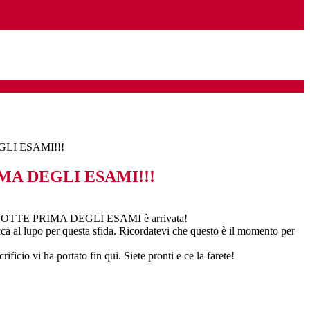
LI ESAMI!!!
MA DEGLI ESAMI!!!
a NOTTE PRIMA DEGLI ESAMI è arrivata!
ca al lupo per questa sfida. Ricordatevi che questo è il momento per
icio vi ha portato fin qui. Siete pronti e ce la farete!