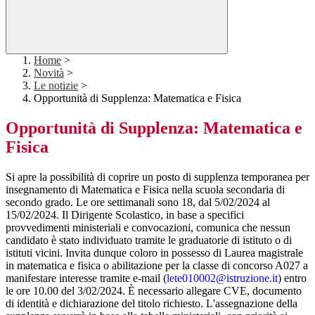
Home
>
Novità
>
Le notizie
>
Opportunità di Supplenza: Matematica e Fisica
Opportunità di Supplenza: Matematica e
Fisica
Si apre la possibilità di coprire un posto di supplenza temporanea per
insegnamento di Matematica e Fisica nella scuola secondaria di
secondo grado. Le ore settimanali sono 18, dal 5/02/2024 al
15/02/2024. Il Dirigente Scolastico, in base a specifici
provvedimenti ministeriali e convocazioni, comunica che nessun
candidato è stato individuato tramite le graduatorie di istituto o di
istituti vicini. Invita dunque coloro in possesso di Laurea magistrale
in matematica e fisica o abilitazione per la classe di concorso A027 a
manifestare interesse tramite e-mail (
lete010002@istruzione.it
) entro
le ore 10.00 del 3/02/2024. È necessario allegare CVE, documento
di identità e dichiarazione del titolo richiesto. L'assegnazione della