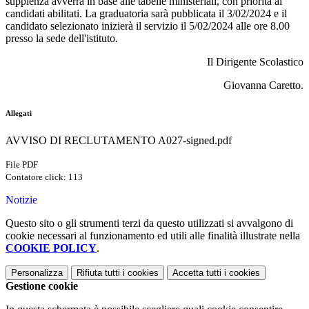
supplenza avverrà in base alle tabelle ministeriali, con priorità ai
candidati abilitati. La graduatoria sarà pubblicata il 3/02/2024 e il
candidato selezionato inizierà il servizio il 5/02/2024 alle ore 8.00
presso la sede dell'istituto.
Il Dirigente Scolastico
Giovanna Caretto.
Allegati
AVVISO DI RECLUTAMENTO A027-signed.pdf
File PDF
Contatore click: 113
Notizie
Questo sito o gli strumenti terzi da questo utilizzati si avvalgono di
cookie necessari al funzionamento ed utili alle finalità illustrate nella
COOKIE POLICY
.
Personalizza
Rifiuta tutti
i cookies
Accetta tutti
i cookies
Gestione cookie