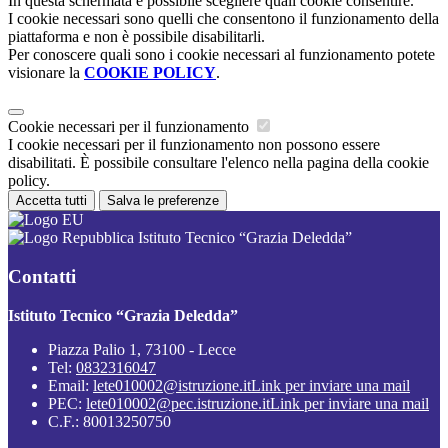
In questa schermata è possibile scegliere quali cookie consentire.
I cookie necessari sono quelli che consentono il funzionamento della
piattaforma e non è possibile disabilitarli.
Per conoscere quali sono i cookie necessari al funzionamento potete
visionare la
COOKIE POLICY
.
Cookie necessari per il funzionamento
I cookie necessari per il funzionamento non possono essere
disabilitati. È possibile consultare l'elenco nella pagina della cookie
policy.
Accetta tutti
Salva le preferenze
Istituto Tecnico “Grazia Deledda”
Contatti
Istituto Tecnico “Grazia Deledda”
Piazza Palio 1, 73100 - Lecce
Tel:
0832316047
Email:
lete010002@istruzione.it
Link per inviare una mail
PEC:
lete010002@pec.istruzione.it
Link per inviare una mail
C.F.: 80013250750