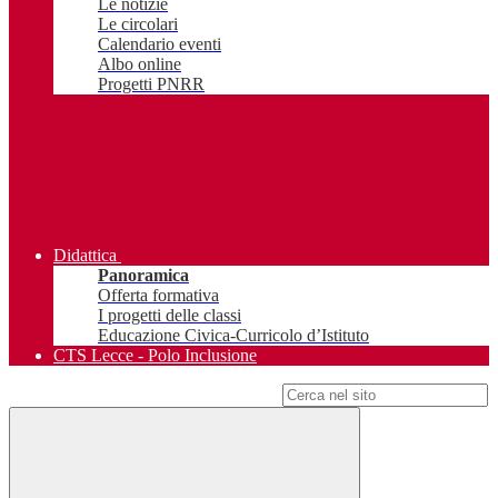
Le notizie
Le circolari
Calendario eventi
Albo online
Progetti PNRR
Didattica
Panoramica
Offerta formativa
I progetti delle classi
Educazione Civica-Curricolo d’Istituto
CTS Lecce - Polo Inclusione
Campo di ricerca per le pagine del sito