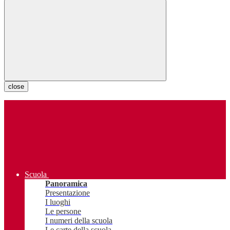
close
Scuola
Panoramica
Presentazione
I luoghi
Le persone
I numeri della scuola
Le carte della scuola