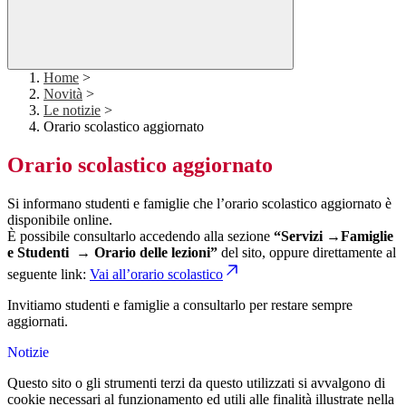
Home
>
Novità
>
Le notizie
>
Orario scolastico aggiornato
Orario scolastico aggiornato
Si informano studenti e famiglie che l’orario scolastico aggiornato è
disponibile online.
È possibile consultarlo accedendo alla sezione
“Servizi →Famiglie
e Studenti → Orario delle lezioni”
del sito, oppure direttamente al
seguente link:
Vai all’orario scolastico
Invitiamo studenti e famiglie a consultarlo per restare sempre
aggiornati.
Notizie
Questo sito o gli strumenti terzi da questo utilizzati si avvalgono di
cookie necessari al funzionamento ed utili alle finalità illustrate nella