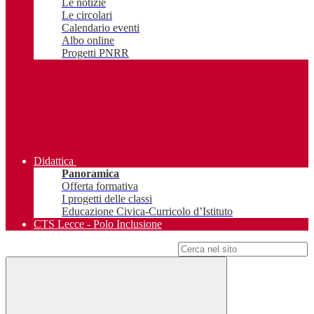
Le notizie
Le circolari
Calendario eventi
Albo online
Progetti PNRR
Didattica
Panoramica
Offerta formativa
I progetti delle classi
Educazione Civica-Curricolo d’Istituto
CTS Lecce - Polo Inclusione
Campo di ricerca per le pagine del sito