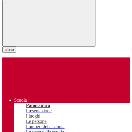
close
Scuola
Panoramica
Presentazione
I luoghi
Le persone
I numeri della scuola
Le carte della scuola