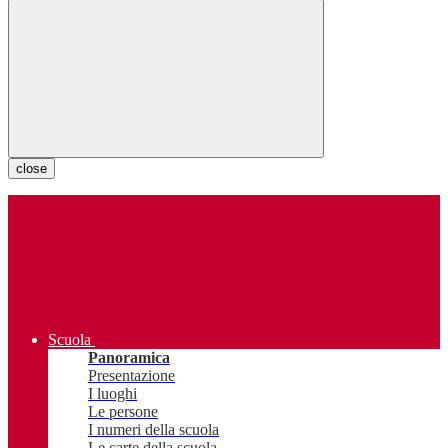
close
Scuola
Panoramica
Presentazione
I luoghi
Le persone
I numeri della scuola
Le carte della scuola