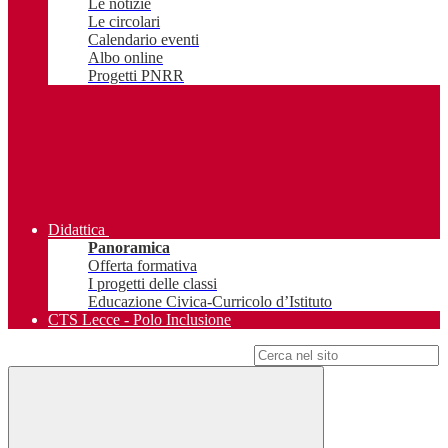
Le notizie
Le circolari
Calendario eventi
Albo online
Progetti PNRR
Didattica
Panoramica
Offerta formativa
I progetti delle classi
Educazione Civica-Curricolo d’Istituto
CTS Lecce - Polo Inclusione
Campo di ricerca per le pagine del sito