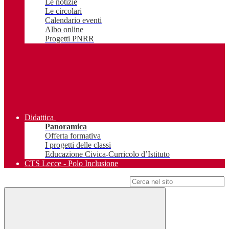
Le notizie
Le circolari
Calendario eventi
Albo online
Progetti PNRR
Didattica
Panoramica
Offerta formativa
I progetti delle classi
Educazione Civica-Curricolo d’Istituto
CTS Lecce - Polo Inclusione
Campo di ricerca per le pagine del sito