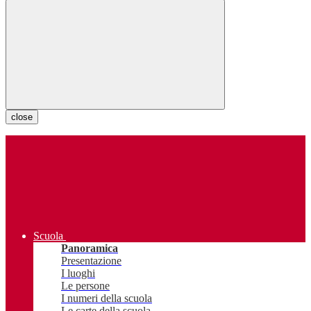
close
Scuola
Panoramica
Presentazione
I luoghi
Le persone
I numeri della scuola
Le carte della scuola