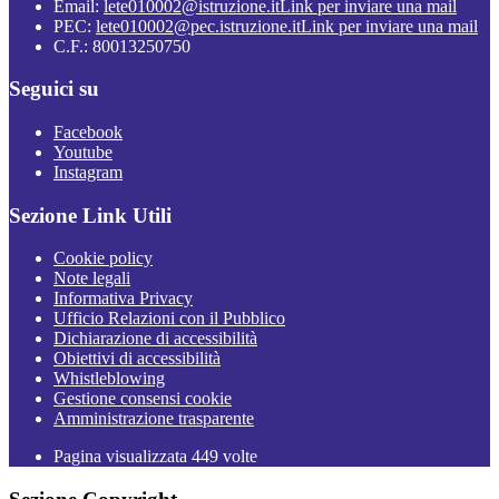
Email:
lete010002@istruzione.it
Link per inviare una mail
PEC:
lete010002@pec.istruzione.it
Link per inviare una mail
C.F.: 80013250750
Seguici su
Facebook
Youtube
Instagram
Sezione Link Utili
Cookie policy
Note legali
Informativa Privacy
Ufficio Relazioni con il Pubblico
Dichiarazione di accessibilità
Obiettivi di accessibilità
Whistleblowing
Gestione consensi cookie
Amministrazione trasparente
Pagina visualizzata
449
volte