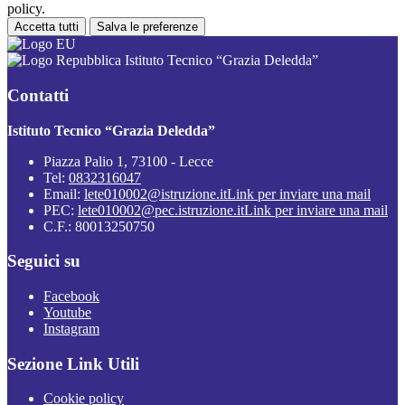
policy.
Accetta tutti
Salva le preferenze
Istituto Tecnico “Grazia Deledda”
Contatti
Istituto Tecnico “Grazia Deledda”
Piazza Palio 1, 73100 - Lecce
Tel:
0832316047
Email:
lete010002@istruzione.it
Link per inviare una mail
PEC:
lete010002@pec.istruzione.it
Link per inviare una mail
C.F.: 80013250750
Seguici su
Facebook
Youtube
Instagram
Sezione Link Utili
Cookie policy