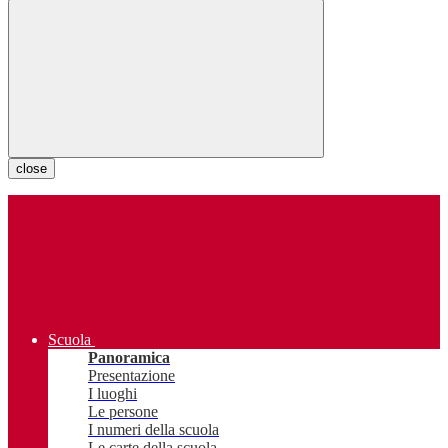
close
Scuola
Panoramica
Presentazione
I luoghi
Le persone
I numeri della scuola
Le carte della scuola