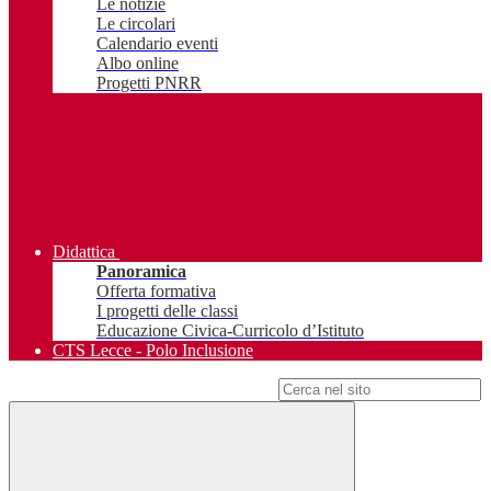
Le notizie
Le circolari
Calendario eventi
Albo online
Progetti PNRR
Didattica
Panoramica
Offerta formativa
I progetti delle classi
Educazione Civica-Curricolo d’Istituto
CTS Lecce - Polo Inclusione
Campo di ricerca per le pagine del sito