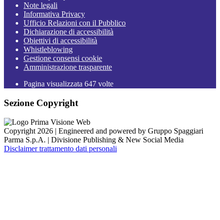
Note legali
Informativa Privacy
Ufficio Relazioni con il Pubblico
Dichiarazione di accessibilità
Obiettivi di accessibilità
Whistleblowing
Gestione consensi cookie
Amministrazione trasparente
Pagina visualizzata
647
volte
Sezione Copyright
Copyright 2026 | Engineered and powered by Gruppo Spaggiari
Parma S.p.A. | Divisione Publishing & New Social Media
Disclaimer trattamento dati personali