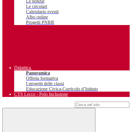
Le notizie
Le circolari
Calendario eventi
Albo online
Progetti PNRR
Didattica
Panoramica
Offerta formativa
I progetti delle classi
Educazione Civica-Curricolo d’Istituto
CTS Lecce - Polo Inclusione
Campo di ricerca per le pagine del sito