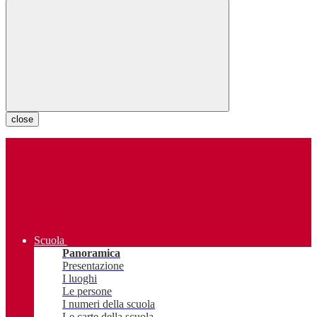
close
Scuola
Panoramica
Presentazione
I luoghi
Le persone
I numeri della scuola
Le carte della scuola