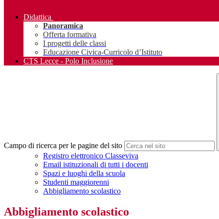
Didattica
Panoramica
Offerta formativa
I progetti delle classi
Educazione Civica-Curricolo d’Istituto
CTS Lecce - Polo Inclusione
Campo di ricerca per le pagine del sito
Registro elettronico Classeviva
Email istituzionali di tutti i docenti
Spazi e luoghi della scuola
Studenti maggiorenni
Abbigliamento scolastico
Abbigliamento scolastico