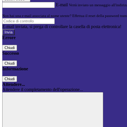
E-mail
Verrà inviato un messaggio all'indirizz
Non hai una e-mail associata al nome utente? Effettua il reset della password tram
E-mail inviata, si prega di controllare la casella di posta elettronica!
Errore
Chiudi
Successo
Chiudi
Informazione
Chiudi
Attendere...
Attendere il completamento dell'operazione...