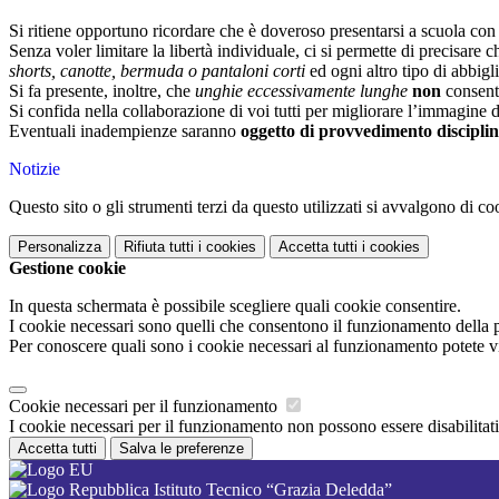
Si ritiene opportuno ricordare che è doveroso presentarsi a scuola co
Senza voler limitare la libertà individuale, ci si permette di precisare 
shorts, canotte, bermuda o pantaloni corti
ed ogni altro tipo di abbigl
Si fa presente, inoltre, che
unghie eccessivamente lunghe
non
consento
Si confida nella collaborazione di voi tutti per migliorare l’immagine de
Eventuali inadempienze saranno
oggetto di provvedimento discipli
Notizie
Questo sito o gli strumenti terzi da questo utilizzati si avvalgono di coo
Personalizza
Rifiuta tutti
i cookies
Accetta tutti
i cookies
Gestione cookie
In questa schermata è possibile scegliere quali cookie consentire.
I cookie necessari sono quelli che consentono il funzionamento della pi
Per conoscere quali sono i cookie necessari al funzionamento potete v
Cookie necessari per il funzionamento
I cookie necessari per il funzionamento non possono essere disabilitati.
Accetta tutti
Salva le preferenze
Istituto Tecnico “Grazia Deledda”