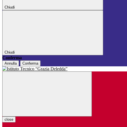
Chiudi
Chiudi
Conferma
Annulla
Conferma
close