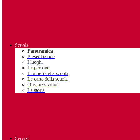
Scuola
Panoramica
Presentazione
I luoghi
Le persone
I numeri della scuola
Le carte della scuola
Organizzazione
La storia
Servizi