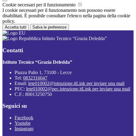
Cookie necessari per il funzionamento
I cookie necessari per il funzionamento non possono essere
disabilitati. È possibile consultare l'elenco nella pagina della cookie
policy.
Accetta tutti
Salva le preferenze
Istituto Tecnico “Grazia Deledda”
Contatti
Istituto Tecnico “Grazia Deledda”
Piazza Palio 1, 73100 - Lecce
Tel:
0832316047
Email:
lete010002@istruzione.it
Link per inviare una mail
PEC:
lete010002@pec.istruzione.it
Link per inviare una mail
C.F.: 80013250750
Seguici su
Facebook
Youtube
Instagram