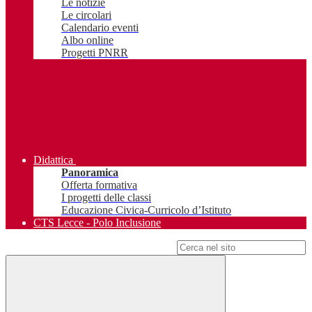
Le notizie
Le circolari
Calendario eventi
Albo online
Progetti PNRR
Didattica
Panoramica
Offerta formativa
I progetti delle classi
Educazione Civica-Curricolo d’Istituto
CTS Lecce - Polo Inclusione
Campo di ricerca per le pagine del sito