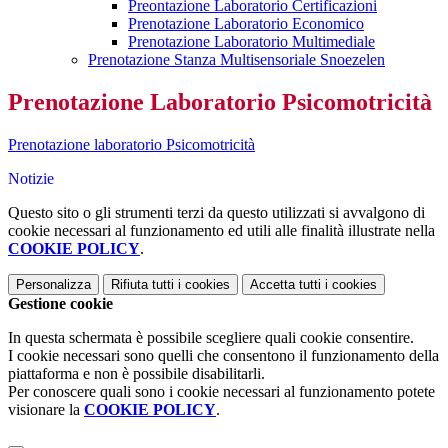
Preontazione Laboratorio Certificazioni
Prenotazione Laboratorio Economico
Prenotazione Laboratorio Multimediale
Prenotazione Stanza Multisensoriale Snoezelen
Prenotazione Laboratorio Psicomotricità
Prenotazione laboratorio Psicomotricità
Notizie
Questo sito o gli strumenti terzi da questo utilizzati si avvalgono di
cookie necessari al funzionamento ed utili alle finalità illustrate nella
COOKIE POLICY
.
Personalizza
Rifiuta tutti
i cookies
Accetta tutti
i cookies
Gestione cookie
In questa schermata è possibile scegliere quali cookie consentire.
I cookie necessari sono quelli che consentono il funzionamento della
piattaforma e non è possibile disabilitarli.
Per conoscere quali sono i cookie necessari al funzionamento potete
visionare la
COOKIE POLICY
.