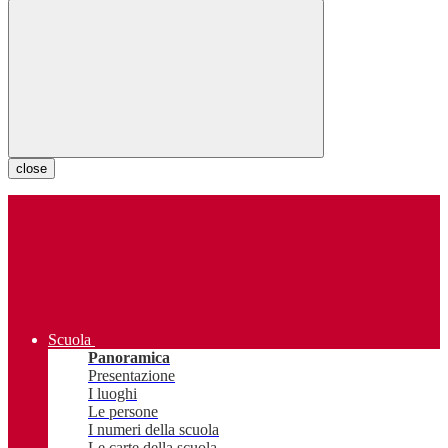
close
Scuola
Panoramica
Presentazione
I luoghi
Le persone
I numeri della scuola
Le carte della scuola