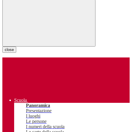
close
Scuola
Panoramica
Presentazione
I luoghi
Le persone
I numeri della scuola
Le carte della scuola