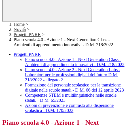
Home
>
Novità
>
Progetti PNRR
>
Piano scuola 4.0 - Azione 1 - Next Generation Class -
Ambienti di apprendimento innovativi - D.M. 218/2022
Progetti PNRR
Piano scuola 4.0 - Azione 1 - Next Generation Class -
Ambienti di apprendimento innovativi - D.M. 218/2022
Piano scuola 4.0 - Azione 2 - Next Generation Labs -
Laboratori per le professioni digitali del futuro D.M.
218/2022 - allegato 2
Formazione del personale scolastico per la transizione
digitale nelle scuole statali - D.M. 66 del 12 aprile 2023
Competenze STEM e multilinguistiche nelle scuole
statali. - D.M. 65/2023
Azioni di prevenzione e contrasto alla dispersione
scolastica - D.M. 170/2022
Piano scuola 4.0 - Azione 1 - Next