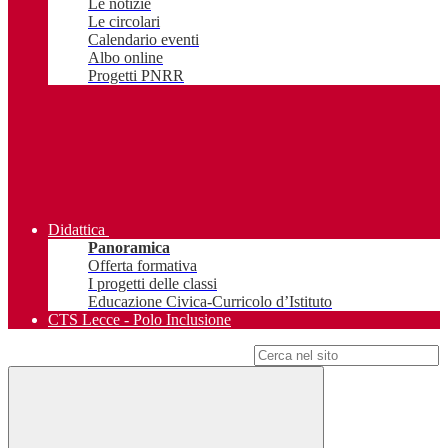
Le notizie
Le circolari
Calendario eventi
Albo online
Progetti PNRR
Didattica
Panoramica
Offerta formativa
I progetti delle classi
Educazione Civica-Curricolo d’Istituto
CTS Lecce - Polo Inclusione
Campo di ricerca per le pagine del sito