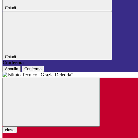
Chiudi
Chiudi
Conferma
Annulla
Conferma
close