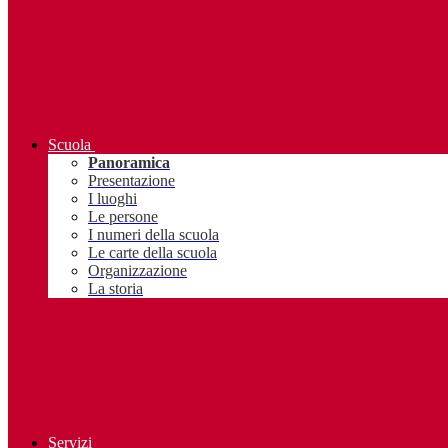
Scuola
Panoramica
Presentazione
I luoghi
Le persone
I numeri della scuola
Le carte della scuola
Organizzazione
La storia
Servizi