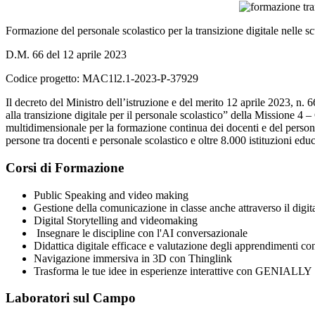
Formazione del personale scolastico per la transizione digitale nelle scu
D.M. 66 del 12 aprile 2023
Codice progetto: MAC1l2.1-2023-P-37929
Il decreto del Ministro dell’istruzione e del merito 12 aprile 2023, n. 6
alla transizione digitale per il personale scolastico” della Missione 4 
multidimensionale per la formazione continua dei docenti e del personal
persone tra docenti e personale scolastico e oltre 8.000 istituzioni educ
Corsi di Formazione
Public Speaking and video making
Gestione della comunicazione in classe anche attraverso il digit
Digital Storytelling and videomaking
Insegnare le discipline con l'AI conversazionale
Didattica digitale efficace e valutazione degli apprendimenti co
Navigazione immersiva in 3D con Thinglink
Trasforma le tue idee in esperienze interattive con GENIALLY
Laboratori sul Campo