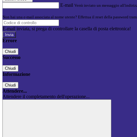
E-mail
Verrà inviato un messaggio all'indirizz
Non hai una e-mail associata al nome utente? Effettua il reset della password tram
E-mail inviata, si prega di controllare la casella di posta elettronica!
Errore
Chiudi
Successo
Chiudi
Informazione
Chiudi
Attendere...
Attendere il completamento dell'operazione...