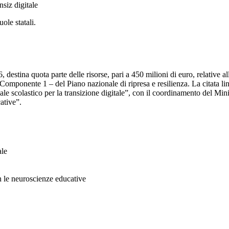
ole statali.
6, destina quota parte delle risorse, pari a 450 milioni di euro, relative a
– Componente 1 – del Piano nazionale di ripresa e resilienza. La citata li
e scolastico per la transizione digitale”, con il coordinamento del Mini
ative”.
ale
n le neuroscienze educative