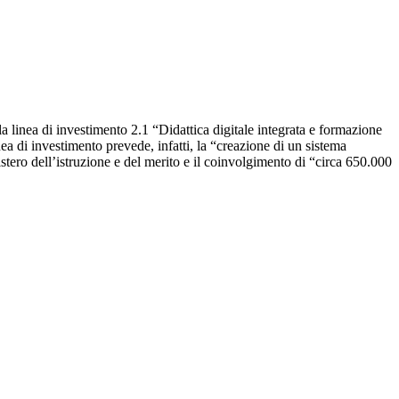
lla linea di investimento 2.1 “Didattica digitale integrata e formazione
nea di investimento prevede, infatti, la “creazione di un sistema
stero dell’istruzione e del merito e il coinvolgimento di “circa 650.000