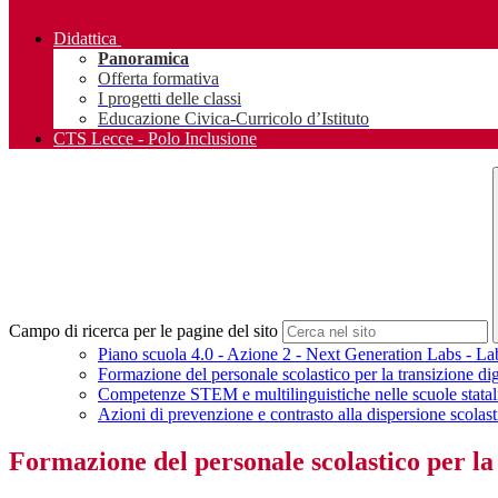
Didattica
Panoramica
Offerta formativa
I progetti delle classi
Educazione Civica-Curricolo d’Istituto
CTS Lecce - Polo Inclusione
Campo di ricerca per le pagine del sito
Piano scuola 4.0 - Azione 2 - Next Generation Labs - Labo
Formazione del personale scolastico per la transizione dig
Competenze STEM e multilinguistiche nelle scuole statal
Azioni di prevenzione e contrasto alla dispersione scola
Formazione del personale scolastico per la t