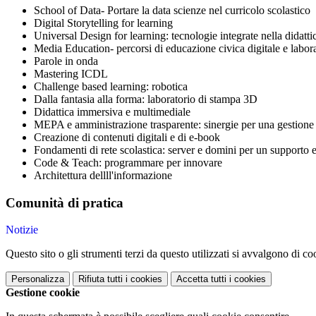
School of Data- Portare la data scienze nel curricolo scolastico
Digital Storytelling for learning
Universal Design for learning: tecnologie integrate nella didattic
Media Education- percorsi di educazione civica digitale e laborat
Parole in onda
Mastering ICDL
Challenge based learning: robotica
Dalla fantasia alla forma: laboratorio di stampa 3D
Didattica immersiva e multimediale
MEPA e amministrazione trasparente: sinergie per una gestione 
Creazione di contenuti digitali e di e-book
Fondamenti di rete scolastica: server e domini per un supporto e
Code & Teach: programmare per innovare
Architettura dellll'informazione
Comunità di pratica
Notizie
Questo sito o gli strumenti terzi da questo utilizzati si avvalgono di coo
Personalizza
Rifiuta tutti
i cookies
Accetta tutti
i cookies
Gestione cookie