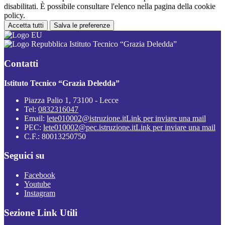
disabilitati. È possibile consultare l'elenco nella pagina della cookie
policy.
Accetta tutti
Salva le preferenze
Istituto Tecnico “Grazia Deledda”
Contatti
Istituto Tecnico “Grazia Deledda”
Piazza Palio 1, 73100 - Lecce
Tel:
0832316047
Email:
lete010002@istruzione.it
Link per inviare una mail
PEC:
lete010002@pec.istruzione.it
Link per inviare una mail
C.F.: 80013250750
Seguici su
Facebook
Youtube
Instagram
Sezione Link Utili