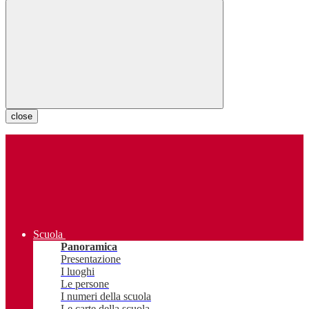
close
Scuola
Panoramica
Presentazione
I luoghi
Le persone
I numeri della scuola
Le carte della scuola