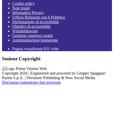
Cookie policy
Note legali
Informativa Privacy
Ufficio Relazioni con il Pubblico
Dichiarazione di accessibilità
Obiettivi di accessibilità
Whistleblowing
Gestione consensi cookie
Amministrazione trasparente
Pagina visualizzata
831
volte
Sezione Copyright
Copyright 2026 | Engineered and powered by Gruppo Spaggiari
Parma S.p.A. | Divisione Publishing & New Social Media
Disclaimer trattamento dati personali