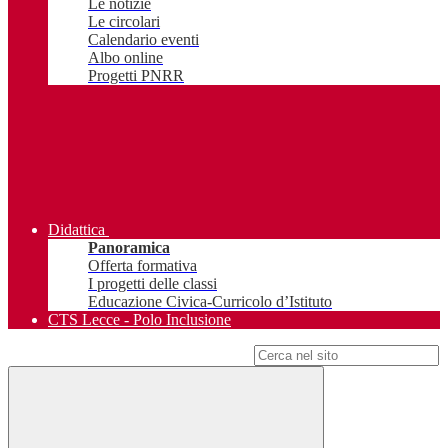
Le notizie
Le circolari
Calendario eventi
Albo online
Progetti PNRR
Didattica
Panoramica
Offerta formativa
I progetti delle classi
Educazione Civica-Curricolo d’Istituto
CTS Lecce - Polo Inclusione
Campo di ricerca per le pagine del sito