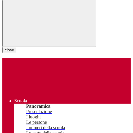
close
Scuola
Panoramica
Presentazione
I luoghi
Le persone
I numeri della scuola
Le carte della scuola