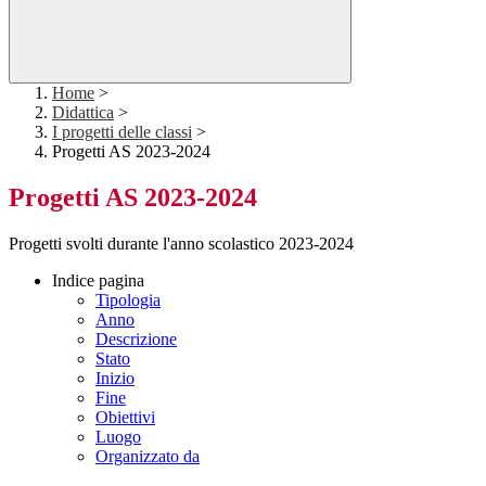
Home
>
Didattica
>
I progetti delle classi
>
Progetti AS 2023-2024
Progetti AS 2023-2024
Progetti svolti durante l'anno scolastico 2023-2024
Indice pagina
Tipologia
Anno
Descrizione
Stato
Inizio
Fine
Obiettivi
Luogo
Organizzato da