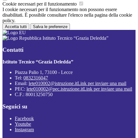
Cookie necessari per il funzionamento
I cookie necessari per il funzionamento non possono essere
disabilitati. È possibile consultare l'elenco nella pagina della cookie
policy.
Accetta tutti
Salva le preferenze
Istituto Tecnico “Grazia Deledda”
Contatti
Istituto Tecnico “Grazia Deledda”
Piazza Palio 1, 73100 - Lecce
Tel:
0832316047
Email:
lete010002@istruzione.it
Link per inviare una mail
PEC:
lete010002@pec.istruzione.it
Link per inviare una mail
C.F.: 80013250750
Seguici su
Facebook
Youtube
Instagram