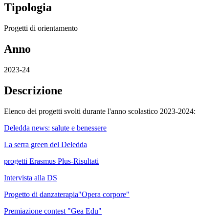
Tipologia
Progetti di orientamento
Anno
2023-24
Descrizione
Elenco dei progetti svolti durante l'anno scolastico 2023-2024:
Deledda news: salute e benessere
La serra green del Deledda
progetti Erasmus Plus-Risultati
Intervista alla DS
Progetto di danzaterapia"Opera corpore"
Premiazione contest "Gea Edu"