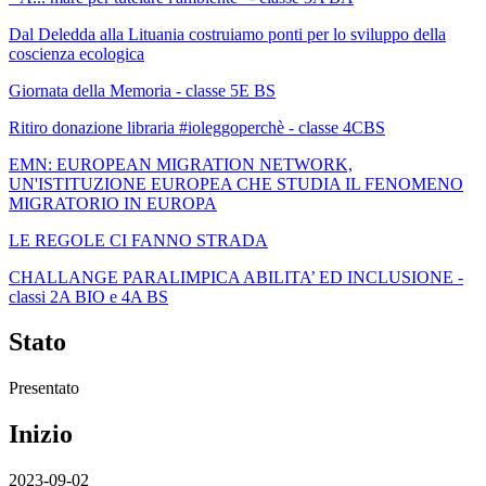
Dal Deledda alla Lituania costruiamo ponti per lo sviluppo della
coscienza ecologica
Giornata della Memoria - classe 5E BS
Ritiro donazione libraria #ioleggoperchè - classe 4CBS
EMN: EUROPEAN MIGRATION NETWORK,
UN'ISTITUZIONE EUROPEA CHE STUDIA IL FENOMENO
MIGRATORIO IN EUROPA
LE REGOLE CI FANNO STRADA
CHALLANGE PARALIMPICA ABILITA’ ED INCLUSIONE -
classi 2A BIO e 4A BS
Stato
Presentato
Inizio
2023-09-02