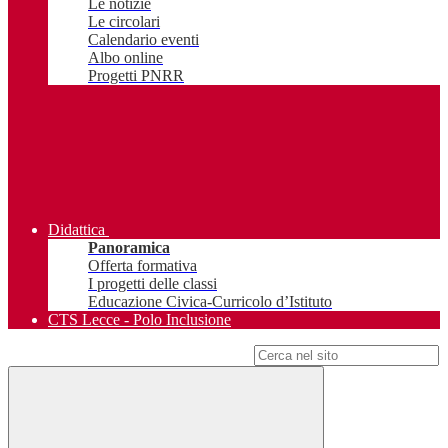
Le notizie
Le circolari
Calendario eventi
Albo online
Progetti PNRR
Didattica
Panoramica
Offerta formativa
I progetti delle classi
Educazione Civica-Curricolo d’Istituto
CTS Lecce - Polo Inclusione
Campo di ricerca per le pagine del sito